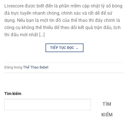
Livescore được biết đến là phần mềm cập nhật tỷ số bóng
đá trực tuyến nhanh chóng, chính xác và rất dễ để sử
dụng. Nếu bạn là một tín đồ của thể thao thì đây chính là
công cụ không thể thiếu để theo dõi kết quả trận đấu, lịch
thi đấu mới nhất […]
TIẾP TỤC ĐỌC
→
Đăng trong
Thể Thao 8xbet
Tìm kiếm
TÌM
KIẾM