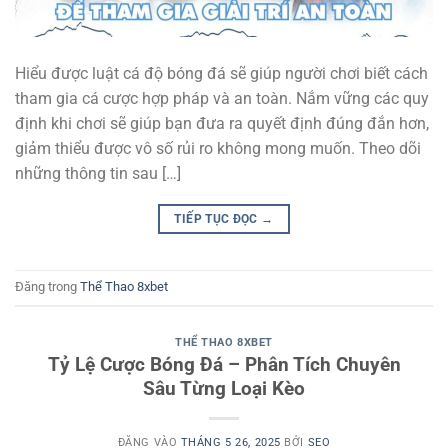
Hiểu được luật cá độ bóng đá sẽ giúp người chơi biết cách
tham gia cá cược hợp pháp và an toàn. Nắm vững các quy
định khi chơi sẽ giúp bạn đưa ra quyết định đúng đắn hơn,
giảm thiểu được vô số rủi ro không mong muốn. Theo dõi
những thông tin sau […]
TIẾP TỤC ĐỌC
→
Đăng trong
Thể Thao 8xbet
THỂ THAO 8XBET
Tỷ Lệ Cược Bóng Đá – Phân Tích Chuyên
Sâu Từng Loại Kèo
ĐĂNG VÀO
THÁNG 5 26, 2025
BỞI
SEO