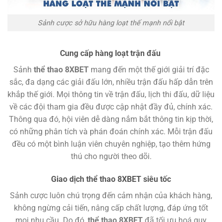
Sảnh cược sở hữu hàng loạt thế mạnh nổi bật
Cung cấp hàng loạt trận đấu
Sảnh
thể thao 8XBET
mang đến một thế giới giải trí đặc
sắc, đa dạng các giải đấu lớn, nhiều trận đấu hấp dẫn trên
khắp thế giới. Mọi thông tin về trận đấu, lịch thi đấu, dữ liệu
về các đội tham gia đều được cập nhật đầy đủ, chính xác.
Thông qua đó, hội viên dễ dàng nắm bắt thông tin kịp thời,
có những phân tích và phán đoán chính xác. Mỗi trận đấu
đều có một bình luận viên chuyên nghiệp, tạo thêm hứng
thú cho người theo dõi.
Giao dịch thể thao 8XBET siêu tốc
Sảnh cược luôn chú trọng đến cảm nhận của khách hàng,
không ngừng cải tiến, nâng cấp chất lượng, đáp ứng tốt
mọi nhu cầu. Do đó,
thể thao 8XBET
đã tối ưu hoá quy