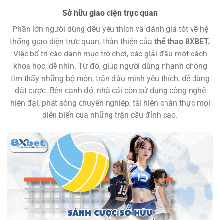
Sở hữu giao diện trực quan
Phần lớn người dùng đều yêu thích và đánh giá tốt về hệ
thống giao diện trực quan, thân thiện của
thể thao 8XBET.
Việc bố trí các danh mục trò chơi, các giải đấu một cách
khoa học, dễ nhìn. Từ đó, giúp người dùng nhanh chóng
tìm thấy những bộ môn, trận đấu mình yêu thích, dễ dàng
đặt cược. Bên cạnh đó, nhà cái còn sử dụng công nghệ
hiện đại, phát sóng chuyên nghiệp, tái hiện chân thực mọi
diễn biến của những trận cầu đỉnh cao.